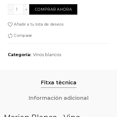
Merian Blanco cantidad
Alternative:
COMPRAR AHORA
Añadir a tu lista de deseos
Comparar
Categoría:
Vinos blancos
Fitxa tècnica
Información adicional