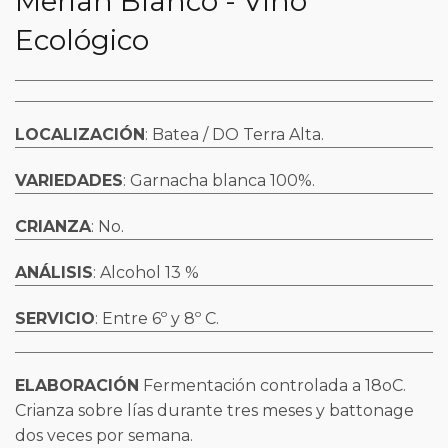
Merian Blanco - Vino
Ecológico
LOCALIZACIÓN
: Batea / DO Terra Alta.
VARIEDADES
: Garnacha blanca 100%.
CRIANZA
: No.
ANÁLISIS
: Alcohol 13 %
SERVICIO
: Entre 6º y 8º C.
ELABORACIÓN
Fermentación controlada a 18oC.
Crianza sobre lías durante tres meses y battonage
dos veces por semana.