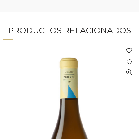
PRODUCTOS RELACIONADOS