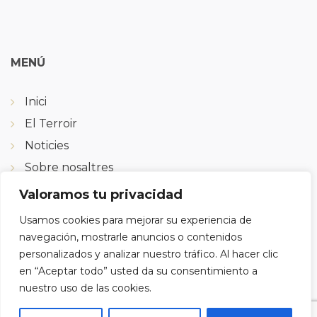
MENÚ
Inici
El Terroir
Noticies
Sobre nosaltres
Tenda
Valoramos tu privacidad
Butlletins
Usamos cookies para mejorar su experiencia de
Contacte
navegación, mostrarle anuncios o contenidos
personalizados y analizar nuestro tráfico. Al hacer clic
en “Aceptar todo” usted da su consentimiento a
nuestro uso de las cookies.
SON SOM?