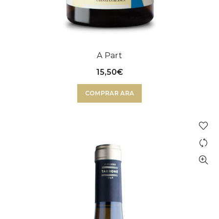
A Part
15,50
€
COMPRAR ARA