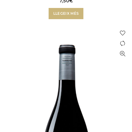
7,50
€
LLEGEIX MÉS