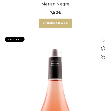
Merian Negre
7,50
€
COMPRAR ARA
ESGOTAT