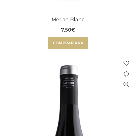
Merian Blanc
7,50
€
COMPRAR ARA