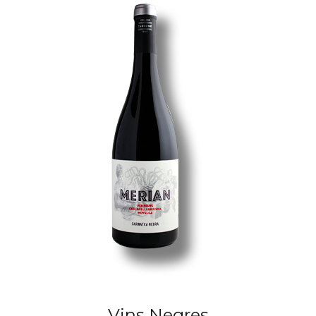
Vins Negres