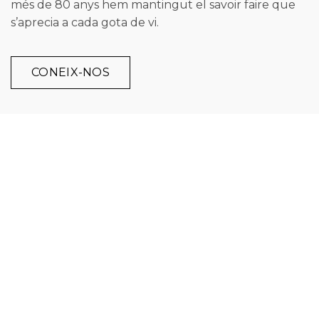
més de 8
0
anys hem mantingut el savoir faire que
s’aprecia a cada gota de vi.
CONEIX-NOS