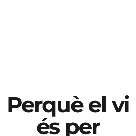
Perquè el vi
és per