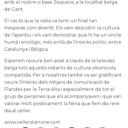
amb el nostre vi base
Sisquera
, a la localitat belga
de Gant.
El cas és que la visita va tenir un final tan
inesperat com divertit. Els vam descobrir la cultura
de l’aperitiu i els vam demostrar que hi ha un vincle
humà i enològic, més enllà de l’interès polític, entre
Catalunya i Bèlgica.
Esperem reviure ben aviat a través de la televisió
belga tots aquests instants de cultura vitivinícola
compartida. Per a nosaltres també va ser gratificant
veure l’interès dels mitjans de comunicació de
Flandes per la Terra Alta i especialment de tot el
grup de persones que els acompanyaven i que van
valorar molt positivament la feina que fem dia rere
dia al celler.
www.cellerstarrone.com