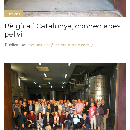
Notícies
Bèlgica i Catalunya, connectades
pel vi
Publicat per
comunicacio@cellerstarrone.com