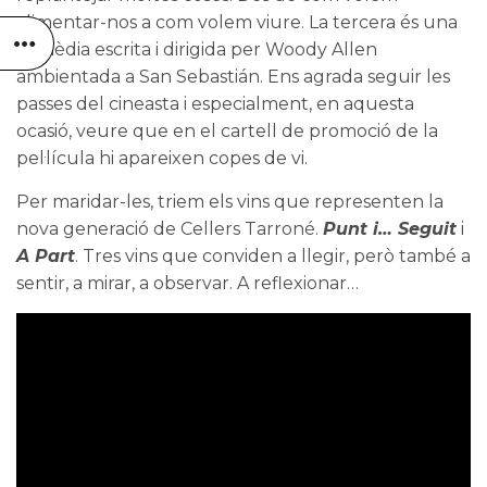
alimentar-nos a com volem viure. La tercera és una
comèdia escrita i dirigida per Woody Allen
ambientada a San Sebastián. Ens agrada seguir les
passes del cineasta i especialment, en aquesta
ocasió, veure que en el cartell de promoció de la
pel·lícula hi apareixen copes de vi.
Per maridar-les, triem els vins que representen la
nova generació de
Cellers Tarroné
.
Punt i… Seguit
i
A Part
. Tres vins que conviden a llegir, però també a
sentir, a mirar, a observar. A reflexionar…