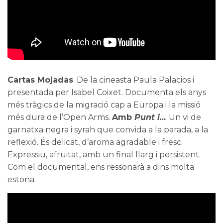
Cartas Mojadas
. De la cineasta Paula Palacios i
presentada per Isabel Coixet. Documenta els anys
més tràgics de la migració cap a Europa i la missió
més dura de l’Open Arms.
Amb
Punt i…
Un vi de
garnatxa negra i syrah que convida a la parada, a la
reflexió. És delicat, d’aroma agradable i fresc.
Expressiu, afruitat, amb un final llarg i persistent.
Com el documental, ens ressonarà a dins molta
estona.