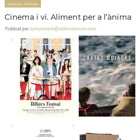
,
Noticias
Notícies
Cinema i vi. Aliment per a l’ànima
Publicat per
comunicacio@cellerstarrone.com