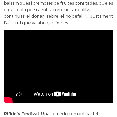
balsàmiques i cremoses de fruites confitades, que és
equilibrat i persistent. Un vi que simbolitza el
continuar, el donar i rebre, el no defallir… Justament
l’actitud que va abraçar Donés.
Rifkin’s Festival
. Una comèdia romàntica del