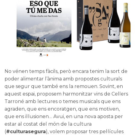
No vénen temps fàcils, però encara tenim la sort de
poder alimentar l’ànima amb propostes culturals
que segur que també ens la remouen. Sovint, en
aquest espai, proposem harmonitzar vins de
Cellers
Tarroné
amb lectures o temes musicals que ens
agraden, que ens encoratgen, que ens motiven,
que ens il·lusionen… Avui, en una nova aposta per
estar al costat del món de la cultura
(
#culturasegura
), volem proposar tres pel·lícules