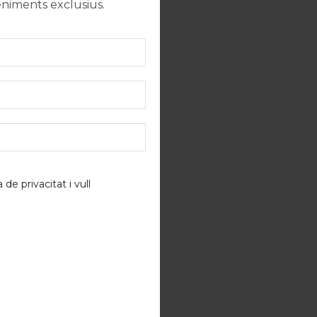
eniments exclusius.
a de privacitat
i vull