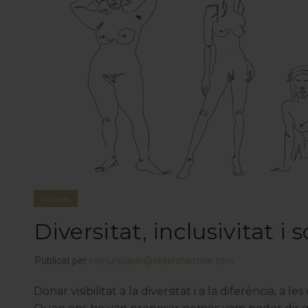
Notícies
Diversitat, inclusivitat i s
Publicat per
comunicacio@cellerstarrone.com
Donar visibilitat a la diversitat i a la diferència, a les