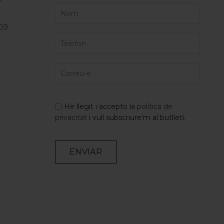
09
He llegit i accepto la
política de
privacitat
i vull subscriure'm al butlletí.
Alternative: