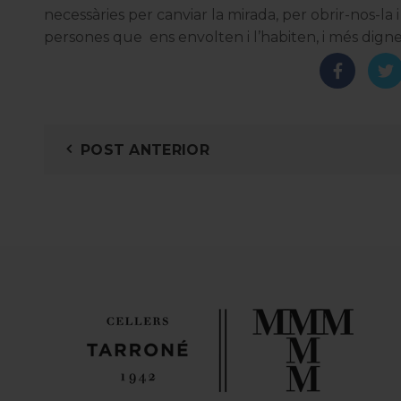
necessàries per canviar la mirada, per obrir-nos-la
persones que ens envolten i l’habiten, i més dign
POST ANTERIOR