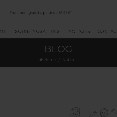
Enviament gratuït a partir de 69,99€*
SME
SOBRE NOSALTRES
NOTÍCIES
CONTAC
BLOG
Home
Notícies