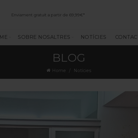
Enviament gratuït a partir de 69,99€*
SME
SOBRE NOSALTRES
NOTÍCIES
CONTAC
BLOG
Home
Notícies