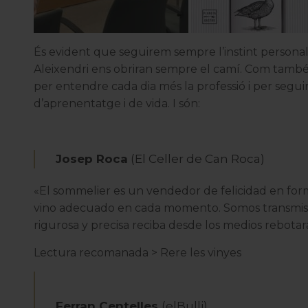
És evident que seguirem sempre l’instint personal 
Aleixendri ens obriran sempre el camí. Com també
per entendre cada dia més la professió i per seguir
d’aprenentatge i de vida. I són:
Josep Roca
(El Celler de Can Roca)
«El sommelier es un vendedor de felicidad en form
vino adecuado en cada momento. Somos transmiso
rigurosa y precisa reciba desde los medios rebot
Lectura recomanada >
Rere les vinyes
Ferran Centelles
(elBulli)