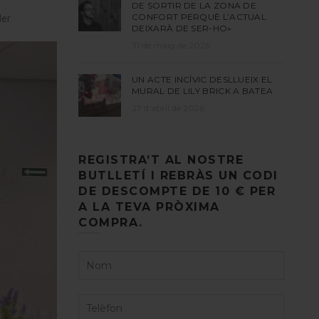
DE SORTIR DE LA ZONA DE
CONFORT PERQUÈ L’ACTUAL
ler
DEIXARÀ DE SER-HO»
31 de maig de 2026
UN ACTE INCÍVIC DESLLUEIX EL
MURAL DE LILY BRICK A BATEA
27 d'abril de 2026
REGISTRA’T AL NOSTRE
BUTLLETÍ I REBRÀS UN CODI
DE DESCOMPTE DE 10 € PER
A LA TEVA PRÒXIMA
COMPRA.