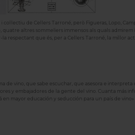
i col·lectiu de Cellers Tarroné, però Figueras, Lopo, Camp
, quatre altres sommeliers immensos als quals admirem i
-la respectant que és, per a Cellers Tarroné, la millor ac
a de vino, que sabe escuchar, que asesora e interpreta c
res y embajadores de la gente del vino. Cuanta más in
ará en mayor educación y seducción para un país de vino