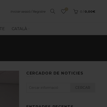
0
Iniciar sessió / Registre
0
/
0,00
€
TE
CATALÀ
CERCADOR DE NOTICIES
CERCAR
ENTRADES RECENTS