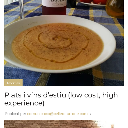
Notícies
Plats i vins d’estiu (low cost, high
experience)
Publicat per
comunicacio@cellerstarrone.com