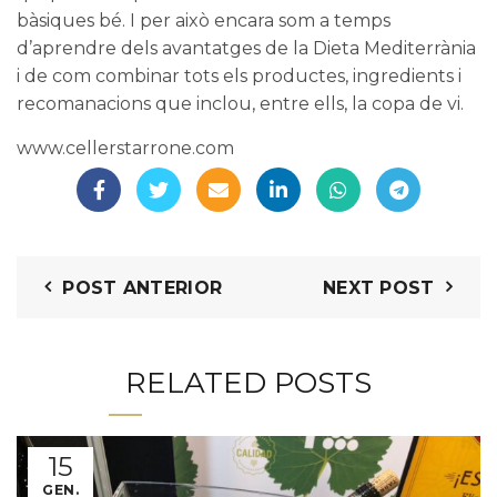
bàsiques bé. I per això encara som a temps
d’aprendre dels avantatges de la Dieta Mediterrània
i de com combinar tots els productes, ingredients i
recomanacions que inclou, entre ells, la copa de vi.
www.cellerstarrone.com
POST ANTERIOR
NEXT POST
RELATED POSTS
15
GEN.