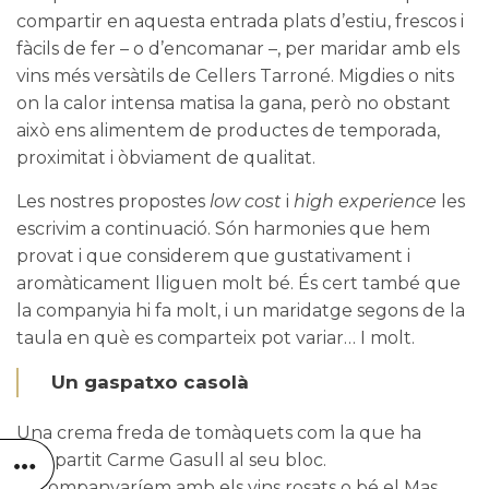
compartir en aquesta entrada plats d’estiu, frescos i
fàcils de fer – o d’encomanar –, per maridar amb els
vins més versàtils de
Cellers Tarroné
. Migdies o nits
on la calor intensa matisa la gana, però no obstant
això ens alimentem de productes de temporada,
proximitat i òbviament de qualitat.
Les nostres propostes
low cost
i
high experience
les
escrivim a continuació. Són harmonies que hem
provat i que considerem que gustativament i
aromàticament lliguen molt bé. És cert també que
la companyia hi fa molt, i un maridatge segons de la
taula en què es comparteix pot variar… I molt.
Un gaspatxo casolà
Una crema freda de tomàquets com la que ha
compartit
Carme Gasull
al seu bloc.
L’acompanyaríem amb els vins rosats o bé el
Mas