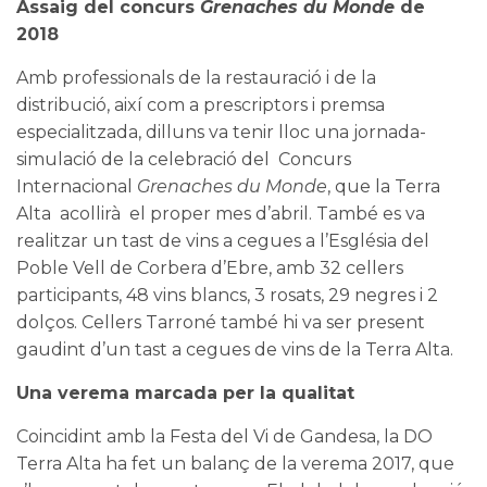
Assaig del concurs
Grenaches du Monde
de
2018
Amb professionals de la restauració i de la
distribució, així com a prescriptors i premsa
especialitzada, dilluns va tenir lloc una jornada-
simulació de la celebració del Concurs
Internacional
Grenaches du Monde
, que la Terra
Alta acollirà el proper mes d’abril. També es va
realitzar un tast de vins a cegues a l’Església del
Poble Vell de Corbera d’Ebre, amb 32 cellers
participants, 48 vins blancs, 3 rosats, 29 negres i 2
dolços. Cellers Tarroné també hi va ser present
gaudint d’un tast a cegues de vins de la Terra Alta.
Una verema marcada per la qualitat
Coincidint amb la Festa del Vi de Gandesa, la DO
Terra Alta ha fet un balanç de la verema 2017, que