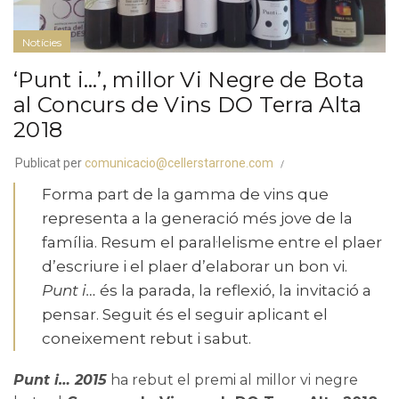
Notícies
‘Punt i…’, millor Vi Negre de Bota
al Concurs de Vins DO Terra Alta
2018
Publicat per
comunicacio@cellerstarrone.com
Forma part de la gamma de vins que
representa a la generació més jove de la
família. Resum el paral·lelisme entre el plaer
d’escriure i el plaer d’elaborar un bon vi.
Punt i…
és la parada, la reflexió, la invitació a
pensar. Seguit és el seguir aplicant el
coneixement rebut i sabut.
Punt i… 2015
ha rebut el premi al millor vi negre