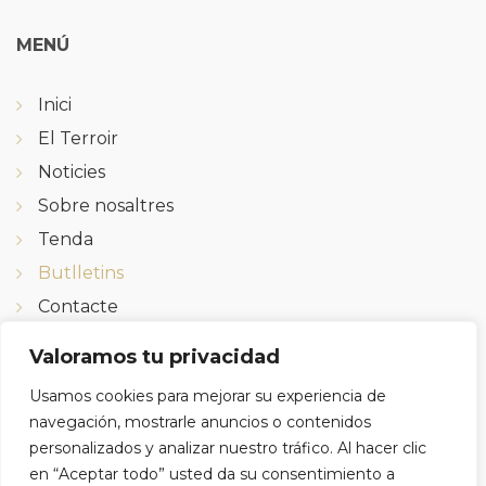
MENÚ
Inici
El Terroir
Noticies
Sobre nosaltres
Tenda
Butlletins
Contacte
Valoramos tu privacidad
Usamos cookies para mejorar su experiencia de
SON SOM?
navegación, mostrarle anuncios o contenidos
personalizados y analizar nuestro tráfico. Al hacer clic
Calvari 22, 43786
en “Aceptar todo” usted da su consentimiento a