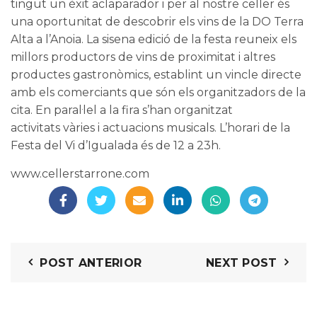
tingut un èxit aclaparador i per al nostre celler és
una oportunitat de descobrir els vins de la
DO Terra
Alta
a l’Anoia. La sisena edició de la festa reuneix els
millors productors de vins de proximitat i altres
productes gastronòmics, establint un vincle directe
amb els comerciants que són els organitzadors de la
cita. En paral·lel a la fira s’han organitzat
activitats vàries i actuacions musicals. L’horari de la
Festa del Vi d’Igualada és de 12 a 23h.
www.cellerstarrone.com
POST ANTERIOR
NEXT POST