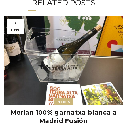
RELATED POSTS
15
GEN.
Notícies
Merian 100% garnatxa blanca a
Madrid Fusión