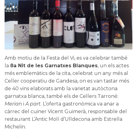
Amb motiu de la Festa del Vi, es va celebrar també
la
8a Nit de les Garnatxes Blanques
, un els actes
més emblemàtics de la cita, celebrat un any més al
Celler cooperatiu de Gandesa, on es van tastar més
de 40 vins elaborats amb la varietat autòctona
garnatxa blanca, també els de Cellers Tarroné:
Merian
i
A part
. L’oferta gastronòmica va anar a
càrrec del cuiner Vicent Guimerà, responsable del
restaurant L’Antic Molí d’Ulldecona amb Estrella
Michelin.