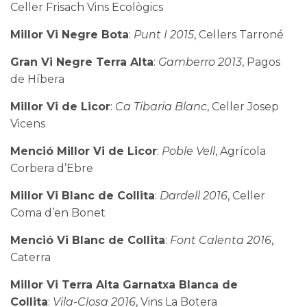
Celler Frisach Vins Ecològics
Millor Vi Negre Bota
:
Punt I 2015
, Cellers Tarroné
Gran Vi Negre Terra Alta
:
Gamberro 2013
, Pagos
de Híbera
Millor Vi de Licor
:
Ca Tibaria Blanc
, Celler Josep
Vicens
Menció Millor Vi de Licor
:
Poble Vell
, Agrícola
Corbera d’Ebre
Millor Vi Blanc de Collita
:
Dardell 2016
, Celler
Coma d’en Bonet
Menció Vi Blanc de Collita
:
Font Calenta 2016
,
Caterra
Millor Vi Terra Alta Garnatxa Blanca de
Collita
:
Vila-Closa 2016
, Vins La Botera