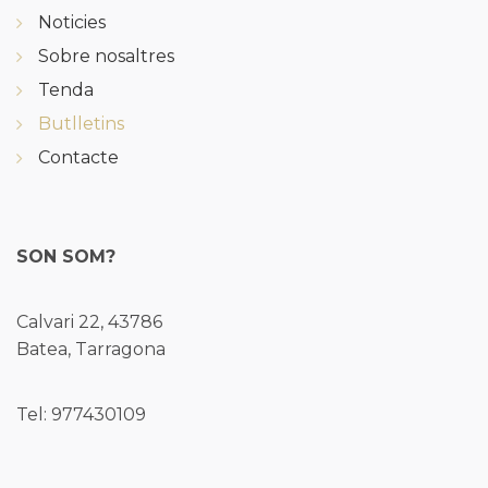
Noticies
Sobre nosaltres
Tenda
Butlletins
Contacte
SON SOM?
Calvari 22, 43786
Batea, Tarragona
Tel: 977430109