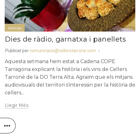
Notícies
Dies de ràdio, garnatxa i panellets
Publicat per
comunicacio@cellerstarrone.com
Aquesta setmana hem estat a Cadena COPE
Tarragona explicant la història i els vins de Cellers
Tarroné de la DO Terra Alta. Agraïm que els mitjans
audiovisuals del territori s'interessin per la història de
cellers...
Llegir Més