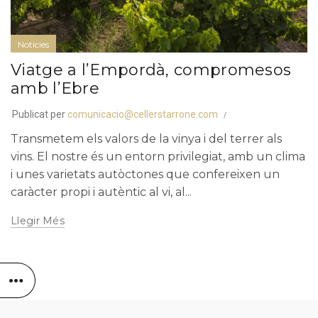
Notícies
Viatge a l’Empordà, compromesos
amb l’Ebre
Publicat per
comunicacio@cellerstarrone.com
Transmetem els valors de la vinya i del terrer als
vins. El nostre és un entorn privilegiat, amb un clima
i unes varietats autòctones que confereixen un
caràcter propi i autèntic al vi, al...
Llegir Més