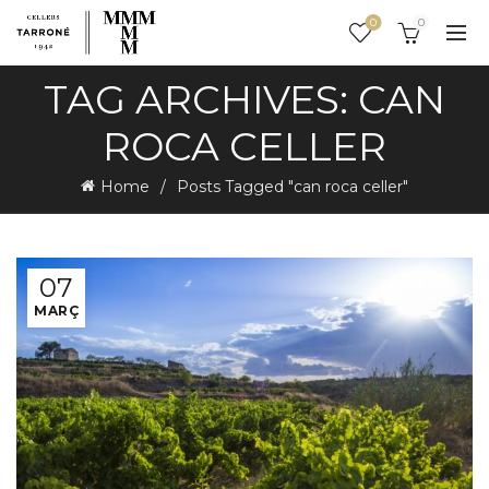
0
0
TAG ARCHIVES: CAN
ROCA CELLER
Home
Posts Tagged "can roca celler"
07
MARÇ