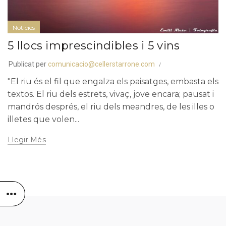
Notícies
5 llocs imprescindibles i 5 vins
Publicat per
comunicacio@cellerstarrone.com
"El riu és el fil que engalza els paisatges, embasta els
textos. El riu dels estrets, vivaç, jove encara; pausat i
mandrós després, el riu dels meandres, de les illes o
illetes que volen...
Llegir Més