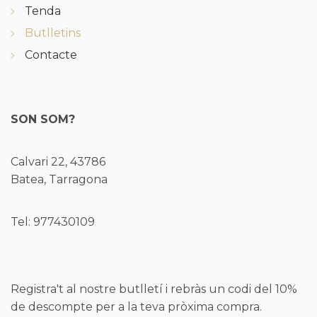
Tenda
Butlletins
Contacte
SON SOM?
Calvari 22, 43786
Batea, Tarragona
Tel: 977430109
Registra't al nostre butlletí i rebràs un codi del 10%
de descompte per a la teva pròxima compra.