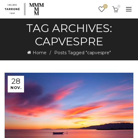
0
0
TAG ARCHIVES:
CAPVESPRE
Home
Posts Tagged "capvespre"
28
NOV.