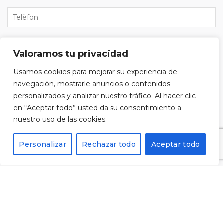
Valoramos tu privacidad
Usamos cookies para mejorar su experiencia de
He llegit i accepto la
política de privacitat
i vull
navegación, mostrarle anuncios o contenidos
subscriure'm al butlletí.
personalizados y analizar nuestro tráfico. Al hacer clic
en “Aceptar todo” usted da su consentimiento a
nuestro uso de las cookies.
Personalizar
Rechazar todo
Aceptar todo
Alternative: