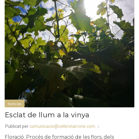
Notícies
Esclat de llum a la vinya
Publicat per
comunicacio@cellerstarrone.com
Floració. Procés de formació de les flors, dels