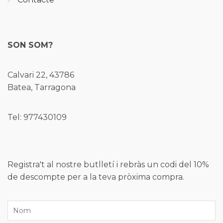
SON SOM?
Calvari 22, 43786
Batea, Tarragona
Tel: 977430109
Registra't al nostre butlletí i rebràs un codi del 10%
de descompte per a la teva pròxima compra.