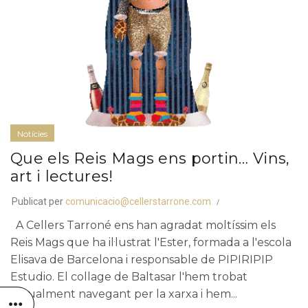
Notícies
Que els Reis Mags ens portin… Vins,
art i lectures!
Publicat per
comunicacio@cellerstarrone.com
A Cellers Tarroné ens han agradat moltíssim els
Reis Mags que ha il·lustrat l'Ester, formada a l'escola
Elisava de Barcelona i responsable de PIPIRIPIP
Estudio. El collage de Baltasar l'hem trobat
casualment navegant per la xarxa i hem...