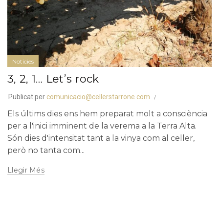
Notícies
3, 2, 1… Let’s rock
Publicat per
comunicacio@cellerstarrone.com
Els últims dies ens hem preparat molt a consciència
per a l'inici imminent de la verema a la Terra Alta.
Són dies d'intensitat tant a la vinya com al celler,
però no tanta com...
Llegir Més