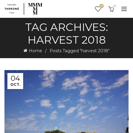
0
0
TAG ARCHIVES:
HARVEST 2018
Home
Posts Tagged "harvest 2018"
04
OCT.