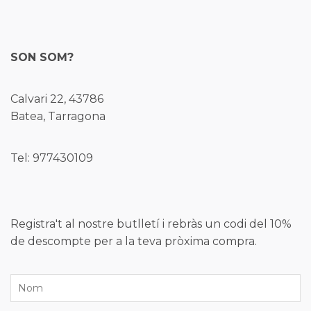
SON SOM?
Calvari 22, 43786
Batea, Tarragona
Tel: 977430109
Registra't al nostre butlletí i rebràs un codi del 10%
de descompte per a la teva pròxima compra.