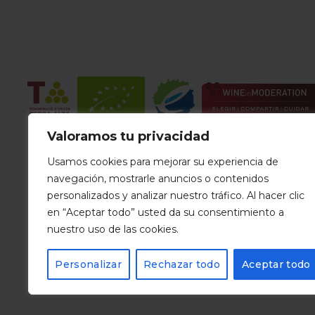
Valoramos tu privacidad
Usamos cookies para mejorar su experiencia de
navegación, mostrarle anuncios o contenidos
personalizados y analizar nuestro tráfico. Al hacer clic
en “Aceptar todo” usted da su consentimiento a
nuestro uso de las cookies.
Personalizar
Rechazar todo
Aceptar todo