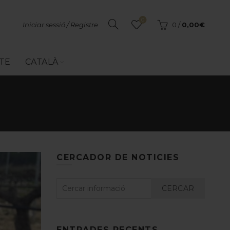
0
Iniciar sessió / Registre
0
/
0,00
€
TE
CATALÀ
CERCADOR DE NOTICIES
CERCAR
ENTRADES RECENTS