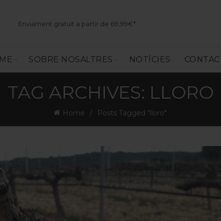
Enviament gratuït a partir de 69,99€*
SME
SOBRE NOSALTRES
NOTÍCIES
CONTAC
TAG ARCHIVES: LLORO
Home
Posts Tagged "lloro"