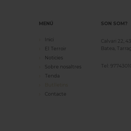
MENÚ
SON SOM?
Inici
Calvari 22, 4
Batea, Tarr
El Terroir
Noticies
Tel: 9774301
Sobre nosaltres
Tenda
Butlletins
Contacte