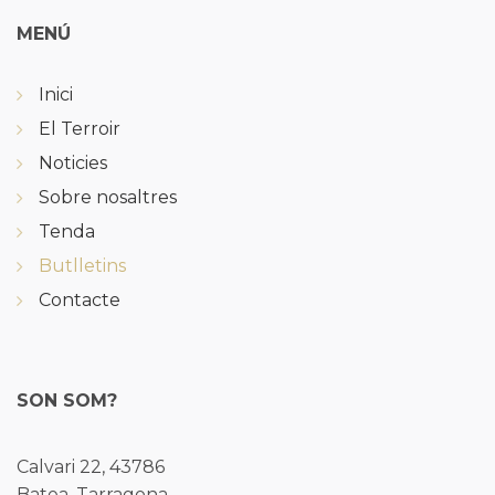
MENÚ
Inici
El Terroir
Noticies
Sobre nosaltres
Tenda
Butlletins
Contacte
SON SOM?
Calvari 22, 43786
Batea, Tarragona