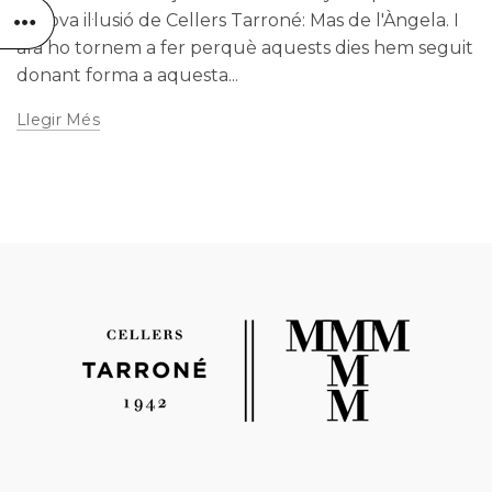
la nova il·lusió de Cellers Tarroné: Mas de l'Àngela. I
ara ho tornem a fer perquè aquests dies hem seguit
donant forma a aquesta...
Llegir Més