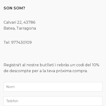
SON SOM?
Calvari 22, 43786
Batea, Tarragona
Tel: 977430109
Registra't al nostre butlletí i rebràs un codi del 10%
de descompte per a la teva pròxima compra.