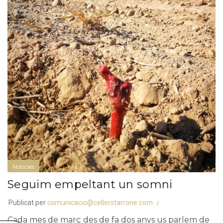
Notícies
Seguim empeltant un somni
Publicat per
comunicacio@cellerstarrone.com
Cada mes de març des de fa dos anys us parlem de