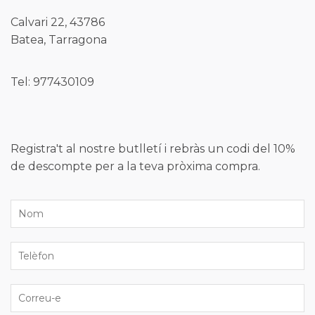
Calvari 22, 43786
Batea, Tarragona
Tel: 977430109
Registra't al nostre butlletí i rebràs un codi del 10%
de descompte per a la teva pròxima compra.