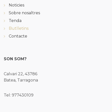
Noticies
Sobre nosaltres
Tenda
Butlletins
Contacte
SON SOM?
Calvari 22, 43786
Batea, Tarragona
Tel: 977430109