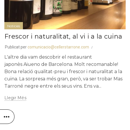
Notícies
Frescor i naturalitat, al vi i a la cuina
Publicat per
comunicacio@cellerstarrone.com
L'altre dia vam descobrir el restaurant
japonès Aiueno de Barcelona. Molt recomanable!
Bona relació qualitat-preu i frescor i naturalitat a la
cuina. La sorpresa més gran, però, va ser trobar Mas
Tarroné negre entre els seus vins. Ens va...
Llegir Més