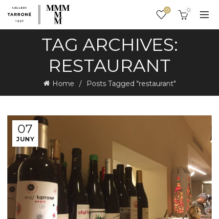
0
0
TAG ARCHIVES:
RESTAURANT
Home
Posts Tagged "restaurant"
07
JUNY