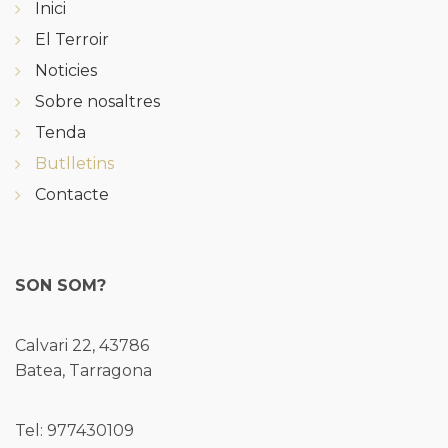
Inici
El Terroir
Noticies
Sobre nosaltres
Tenda
Butlletins
Contacte
SON SOM?
Calvari 22, 43786
Batea, Tarragona
Tel: 977430109