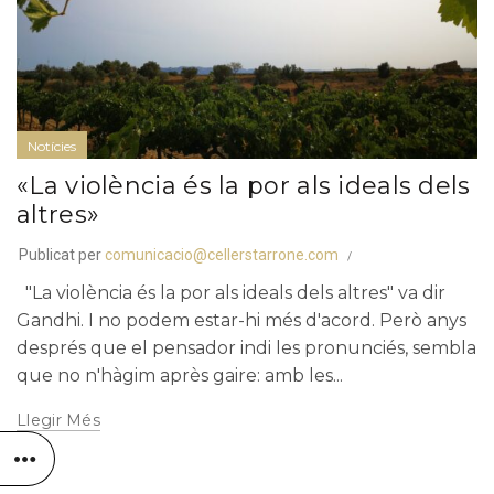
Notícies
«La violència és la por als ideals dels
altres»
Publicat per
comunicacio@cellerstarrone.com
"La violència és la por als ideals dels altres" va dir
Gandhi. I no podem estar-hi més d'acord. Però anys
després que el pensador indi les pronunciés, sembla
que no n'hàgim après gaire: amb les...
Llegir Més