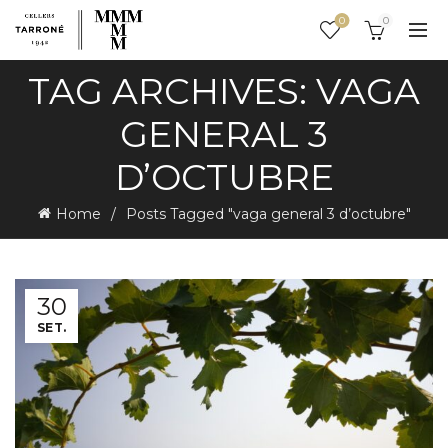
0
0
TAG ARCHIVES: VAGA
GENERAL 3
D’OCTUBRE
Home
Posts Tagged "vaga general 3 d’octubre"
30
SET.