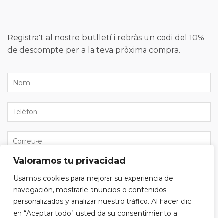
Registra't al nostre butlletí i rebràs un codi del 10%
de descompte per a la teva pròxima compra.
Valoramos tu privacidad
He llegit i accepto la
política de privacitat
i vull
Usamos cookies para mejorar su experiencia de
subscriure'm al butlletí.
navegación, mostrarle anuncios o contenidos
personalizados y analizar nuestro tráfico. Al hacer clic
en “Aceptar todo” usted da su consentimiento a