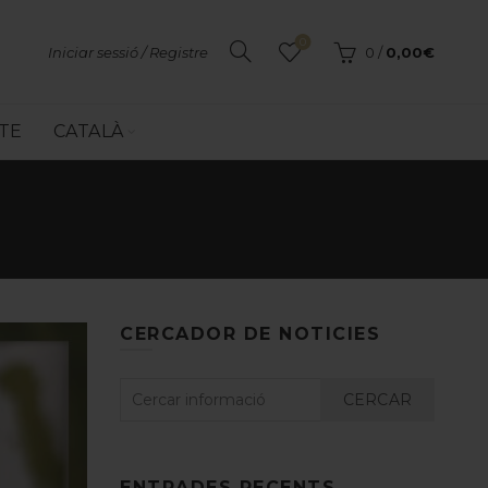
0
Iniciar sessió / Registre
0
/
0,00
€
TE
CATALÀ
CERCADOR DE NOTICIES
CERCAR
ENTRADES RECENTS