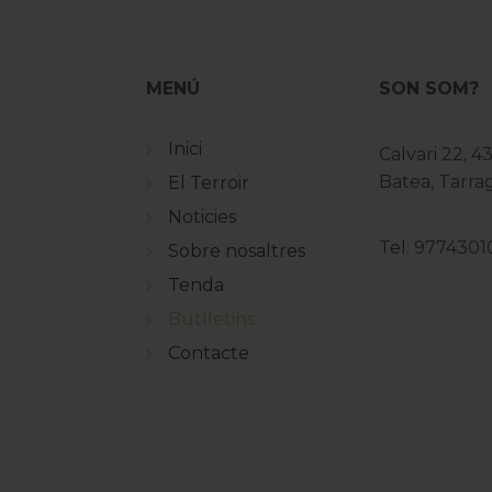
MENÚ
SON SOM?
Inici
Calvari 22, 4
Batea, Tarr
El Terroir
Noticies
Tel: 9774301
Sobre nosaltres
Tenda
Butlletins
Contacte