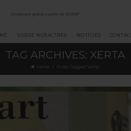
Enviament gratuït a partir de 69,99€*
SME
SOBRE NOSALTRES
NOTÍCIES
CONTAC
TAG ARCHIVES: XERTA
Home
Posts Tagged "xerta"