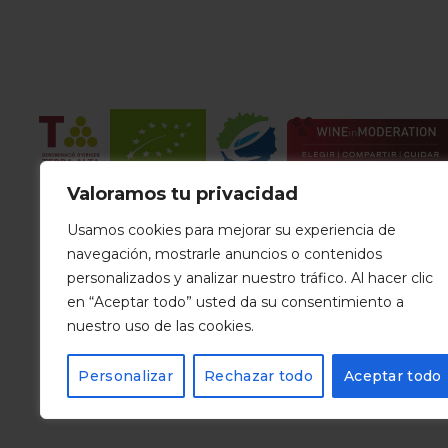
Valoramos tu privacidad
Usamos cookies para mejorar su experiencia de
navegación, mostrarle anuncios o contenidos
personalizados y analizar nuestro tráfico. Al hacer clic
en “Aceptar todo” usted da su consentimiento a
nuestro uso de las cookies.
Personalizar
Rechazar todo
Aceptar todo