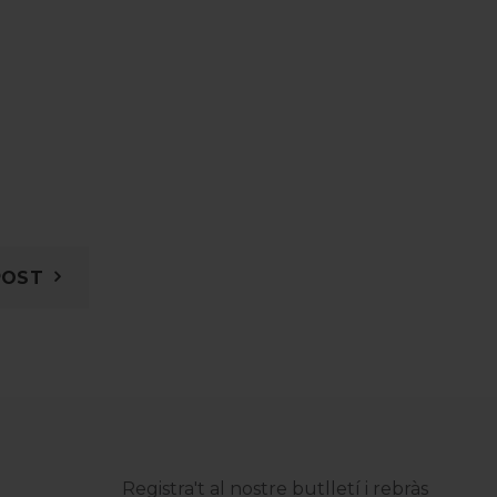
POST
Registra't al nostre butlletí i rebràs