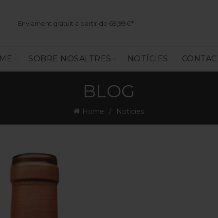
Enviament gratuït a partir de 69,99€*
SME
SOBRE NOSALTRES
NOTÍCIES
CONTAC
BLOG
Home
Notícies