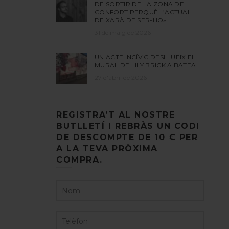
DE SORTIR DE LA ZONA DE
CONFORT PERQUÈ L’ACTUAL
DEIXARÀ DE SER-HO»
31 de maig de 2026
UN ACTE INCÍVIC DESLLUEIX EL
MURAL DE LILY BRICK A BATEA
27 d'abril de 2026
REGISTRA’T AL NOSTRE
BUTLLETÍ I REBRÀS UN CODI
DE DESCOMPTE DE 10 € PER
A LA TEVA PRÒXIMA
COMPRA.