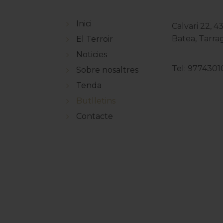
Inici
Calvari 22, 4
Batea, Tarr
El Terroir
Noticies
Tel: 9774301
Sobre nosaltres
Tenda
Butlletins
Contacte