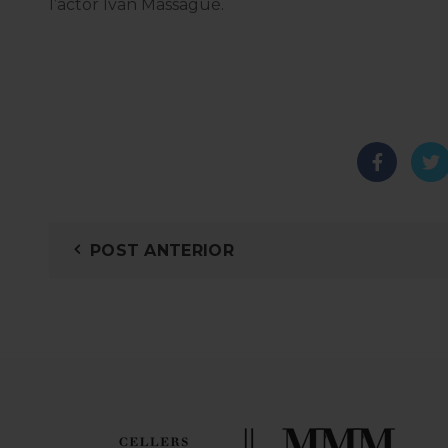
l’actor Ivan Massagué.
POST ANTERIOR