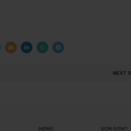
NEXT 
MENÚ
SON SOM?