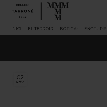
INICI
EL TERROIR
BOTIGA
ENOTURI
02
NOV.