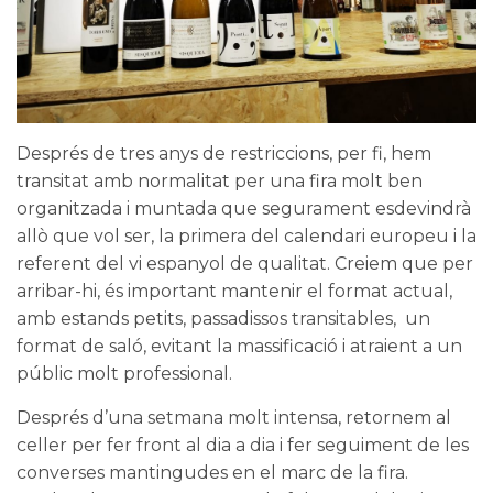
Després de tres anys de restriccions, per fi, hem
transitat amb normalitat per una fira molt ben
organitzada i muntada que segurament esdevindrà
allò que vol ser, la primera del calendari europeu i la
referent del vi espanyol de qualitat. Creiem que per
arribar-hi, és important mantenir el format actual,
amb estands petits, passadissos transitables, un
format de saló, evitant la massificació i atraient a un
públic molt professional.
Després d’una setmana molt intensa, retornem al
celler per fer front al dia a dia i fer seguiment de les
converses mantingudes en el marc de la fira.