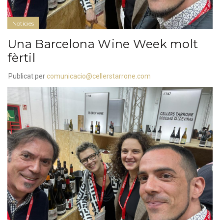
Notícies
Una Barcelona Wine Week molt
fèrtil
Publicat per
comunicacio@cellerstarrone.com