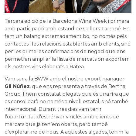
Tercera edició de la
Barcelona Wine Week
i primera
amb participació amb estand de
Cellers Tarroné.
En
fem un balanç extremadament bo, no només pels
contactes i les relacions establertes amb clients, sinó
per les primeres confirmacions de negoci que ens
permetran ampliar la llista de mercats on exportem
els nostres vins elaborats a Batea.
Vam ser a la BWW amb el nostre export manager
Gil Núñez
, que ens representa a través de Bertha
Group. I hem constatat plegats que és una fira que
es consolidarà no només a nivell estatal, sinó també
internacional. Durant tres dies vam tenir
l’oportunitat d’estrényer vincles amb clients de
mercats que ja teníem oberts, però també
d’explorar-ne de nous. A aquestes alçades, tenim la