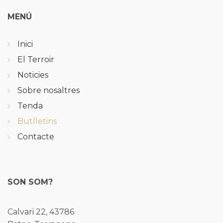
MENÚ
Inici
El Terroir
Noticies
Sobre nosaltres
Tenda
Butlletins
Contacte
SON SOM?
Calvari 22, 43786