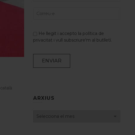
He llegit i accepto la
política de
privacitat
i vull subscriure'm al butlletí.
Alternative:
 català
ARXIUS
Arxius