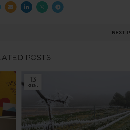
NEXT 
LATED POSTS
13
GEN.