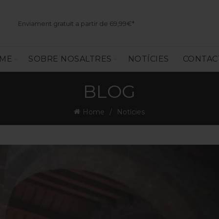
Enviament gratuït a partir de 69,99€*
SME
SOBRE NOSALTRES
NOTÍCIES
CONTAC
BLOG
Home
Notícies