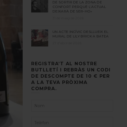
DE SORTIR DE LA ZONA DE
CONFORT PERQUÈ L’ACTUAL
DEIXARÀ DE SER-HO»
31 de maig de 2026
UN ACTE INCÍVIC DESLLUEIX EL
MURAL DE LILY BRICK A BATEA
27 d'abril de 2026
REGISTRA’T AL NOSTRE
BUTLLETÍ I REBRÀS UN CODI
DE DESCOMPTE DE 10 € PER
A LA TEVA PRÒXIMA
COMPRA.