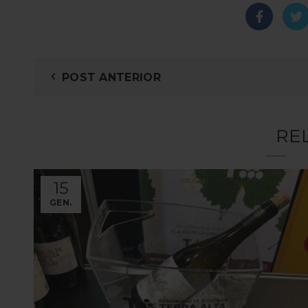
POST ANTERIOR
RE
15
GEN.