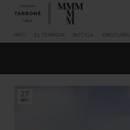
INICI
EL TERROIR
BOTIGA
ENOTURI
27
SET.