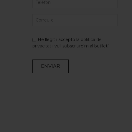
He llegit i accepto la
política de
privacitat
i vull subscriure'm al butlletí.
Alternative: