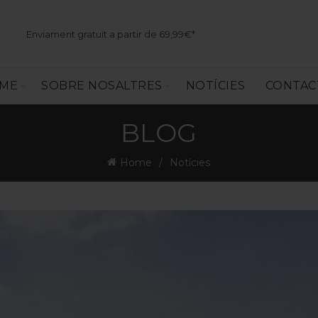
Enviament gratuït a partir de 69,99€*
SME
SOBRE NOSALTRES
NOTÍCIES
CONTAC
BLOG
Home
Notícies