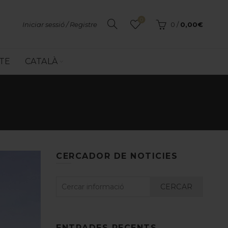
0
Iniciar sessió / Registre
0
/
0,00
€
TE
CATALÀ
CERCADOR DE NOTICIES
CERCAR
ENTRADES RECENTS