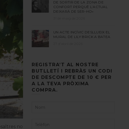
DE SORTIR DE LA ZONA DE
CONFORT PERQUÈ L’ACTUAL
DEIXARÀ DE SER-HO»
31 de maig de 2026
UN ACTE INCÍVIC DESLLUEIX EL
MURAL DE LILY BRICK A BATEA
27 d'abril de 2026
REGISTRA’T AL NOSTRE
BUTLLETÍ I REBRÀS UN CODI
DE DESCOMPTE DE 10 € PER
A LA TEVA PRÒXIMA
COMPRA.
saltres no