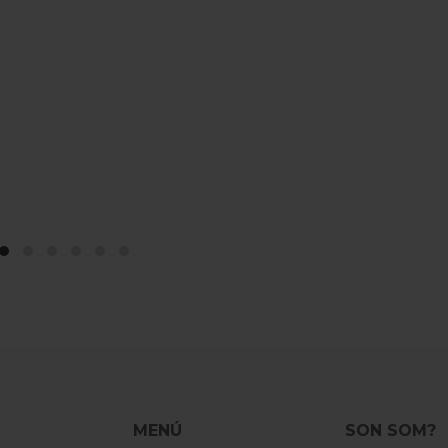
MENÚ
SON SOM?