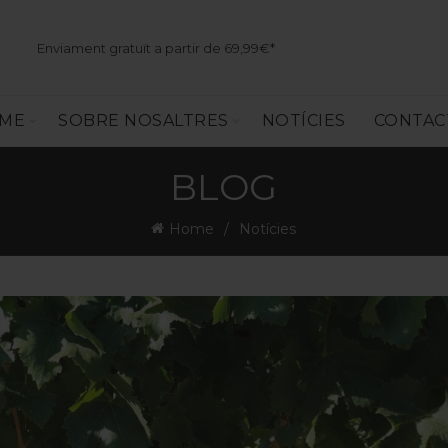
Enviament gratuït a partir de 69,99€*
SME
SOBRE NOSALTRES
NOTÍCIES
CONTAC
BLOG
Home
Notícies