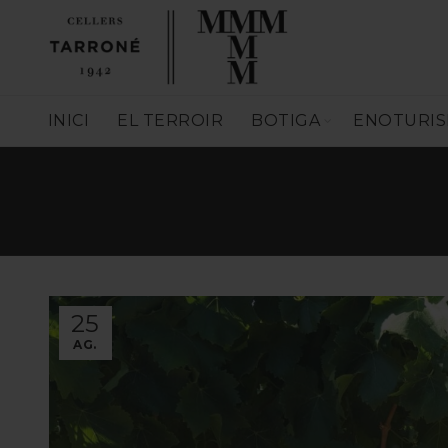
INICI
EL TERROIR
BOTIGA
ENOTURI
25
AG.