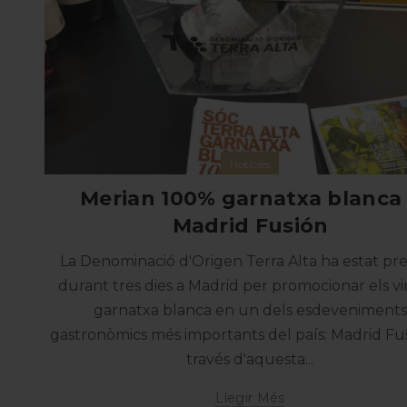
Notícies
Merian 100% garnatxa blanca
Madrid Fusión
La Denominació d'Origen Terra Alta ha estat pr
durant tres dies a Madrid per promocionar els vi
garnatxa blanca en un dels esdeveniments
gastronòmics més importants del país: Madrid Fus
través d'aquesta...
Llegir Més