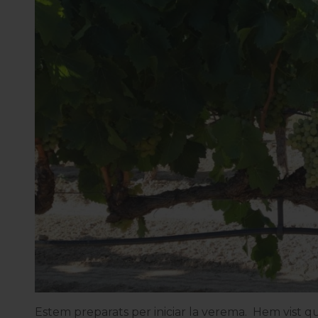
Estem preparats per iniciar la verema. Hem vist q