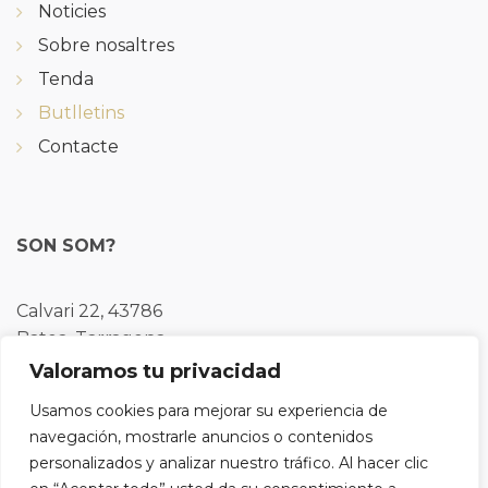
Noticies
Sobre nosaltres
Tenda
Butlletins
Contacte
SON SOM?
Calvari 22, 43786
Batea, Tarragona
Valoramos tu privacidad
Tel: 977430109
Usamos cookies para mejorar su experiencia de
navegación, mostrarle anuncios o contenidos
personalizados y analizar nuestro tráfico. Al hacer clic