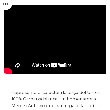
Representa el caràcter i la força del terrer.
100% Garnatxa blanca. Un homenatge a
Mercè i Antonio que han regalat la tradició i