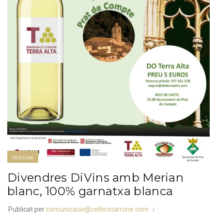
Notícies
Divendres DiVins amb Merian
blanc, 100% garnatxa blanca
Publicat per
comunicacio@cellerstarrone.com