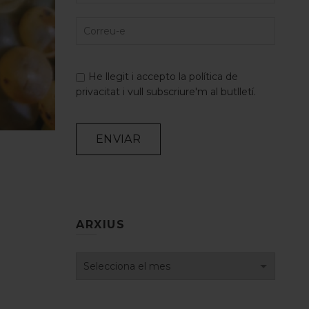
He llegit i accepto la
política de
privacitat
i vull subscriure'm al butlletí.
Alternative:
ARXIUS
Arxius