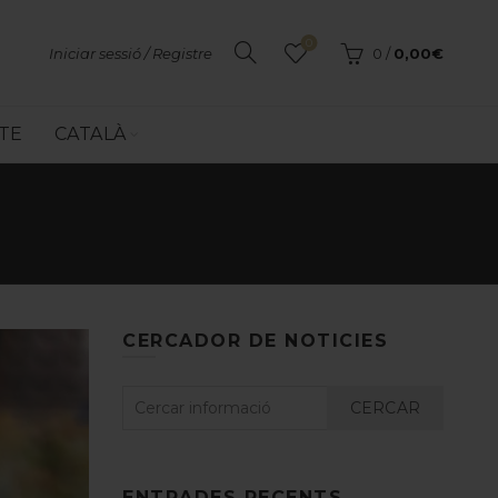
0
Iniciar sessió / Registre
0
/
0,00
€
TE
CATALÀ
CERCADOR DE NOTICIES
CERCAR
ENTRADES RECENTS