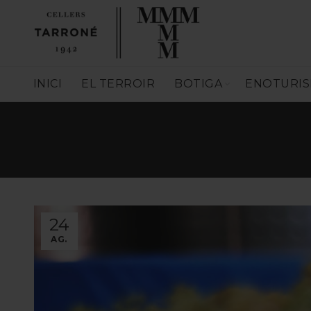
INICI
EL TERROIR
BOTIGA
ENOTURI
24
AG.