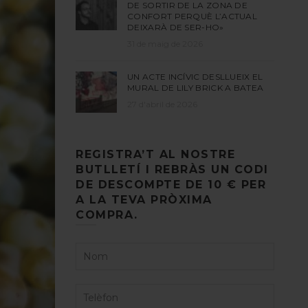
DE SORTIR DE LA ZONA DE
CONFORT PERQUÈ L’ACTUAL
DEIXARÀ DE SER-HO»
31 de maig de 2026
UN ACTE INCÍVIC DESLLUEIX EL
MURAL DE LILY BRICK A BATEA
27 d'abril de 2026
REGISTRA’T AL NOSTRE
BUTLLETÍ I REBRÀS UN CODI
DE DESCOMPTE DE 10 € PER
A LA TEVA PRÒXIMA
COMPRA.