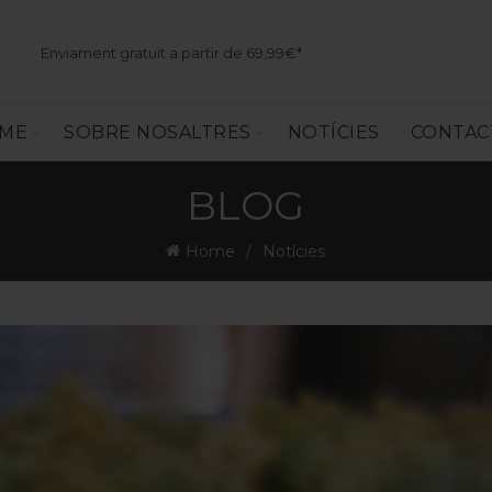
Enviament gratuït a partir de 69,99€*
SME
SOBRE NOSALTRES
NOTÍCIES
CONTAC
BLOG
Home
Notícies