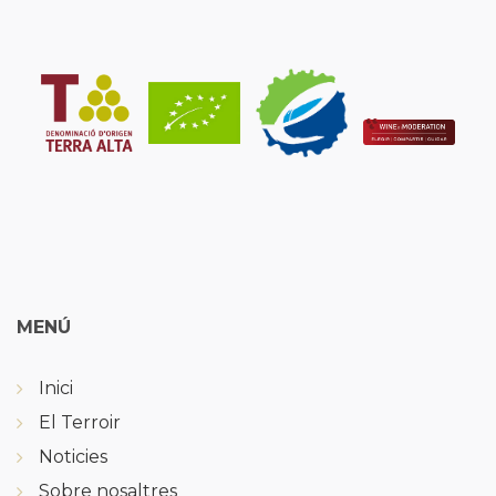
MENÚ
Inici
El Terroir
Noticies
Sobre nosaltres