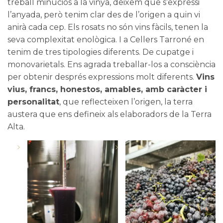
treball minuciós a la vinya, deixem que s’expressi
l’anyada, però tenim clar des de l’origen a quin vi
anirà cada cep. Els rosats no són vins fàcils, tenen la
seva complexitat enològica. I a Cellers Tarroné en
tenim de tres tipologies diferents. De cupatge i
monovarietals. Ens agrada treballar-los a consciència
per obtenir després expressions molt diferents.
Vins
vius, francs, honestos, amables, amb caràcter i
personalitat
, que reflecteixen l’origen, la terra
austera que ens defineix als elaboradors de la
Terra
Alta
.