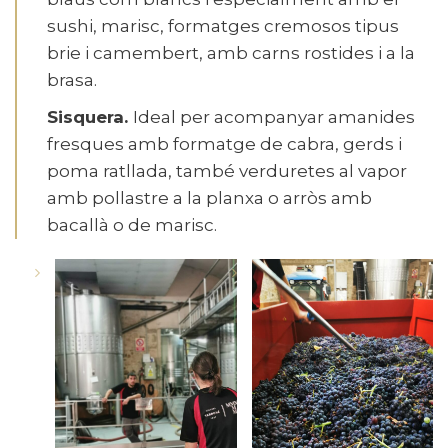
sushi, marisc, formatges cremosos tipus
brie i camembert, amb carns rostides i a la
brasa.
Sisquera.
Ideal per acompanyar amanides
fresques amb formatge de cabra, gerds i
poma ratllada, també verduretes al vapor
amb pollastre a la planxa o arròs amb
bacallà o de marisc.