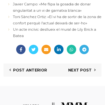
Javier Campo: «Me flipa la gosadia de donar
singularitat a un vi de garnatxa blanca»
Toni Sànchez Ortiz: «El vi ha de sortir de la zona de
confort perquè l’actual deixarà de ser-ho»
Un acte incívic desllueix el mural de Lily Brick a
Batea
POST ANTERIOR
NEXT POST