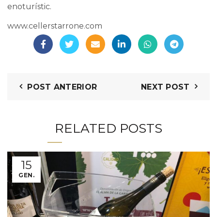
enoturístic.
www.cellerstarrone.com
POST ANTERIOR
NEXT POST
RELATED POSTS
15
GEN.