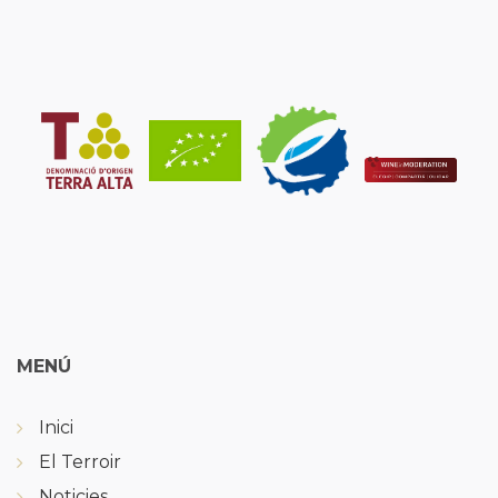
MENÚ
Inici
El Terroir
Noticies