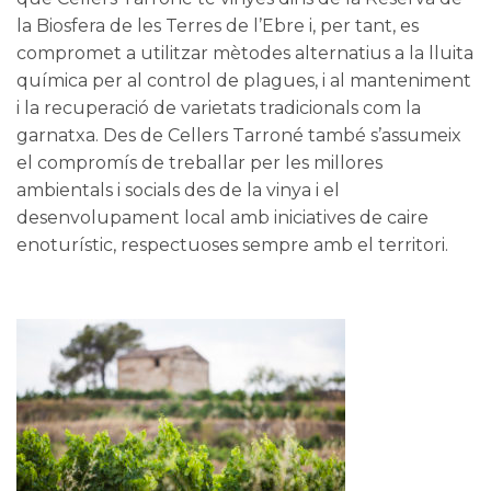
la Biosfera de les Terres de l’Ebre
i, per tant, es
compromet a utilitzar mètodes alternatius a la lluita
química per al control de plagues, i al manteniment
i la recuperació de varietats tradicionals com la
garnatxa. Des de Cellers Tarroné també s’assumeix
el compromís de treballar per les millores
ambientals i socials des de la vinya i el
desenvolupament local amb iniciatives de caire
enoturístic, respectuoses sempre amb el territori.