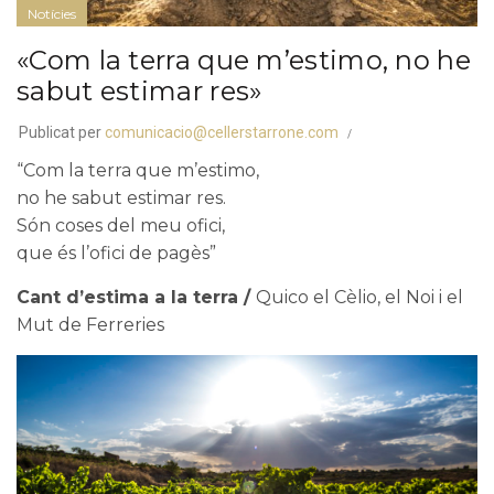
Notícies
«Com la terra que m’estimo, no he
sabut estimar res»
Publicat per
comunicacio@cellerstarrone.com
“Com la terra que m’estimo,
no he sabut estimar res.
Són coses del meu ofici,
que és l’ofici de pagès”
Cant d’estima a la terra /
Quico el Cèlio, el Noi i el
Mut de Ferreries