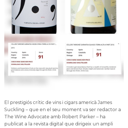
El prestigiós crític de vins i cigars americà
James
Suckling
– que en el seu moment va ser redactor a
The Wine Advocate
amb Robert Parker – ha
publicat a la revista digital que dirigeix un ampli