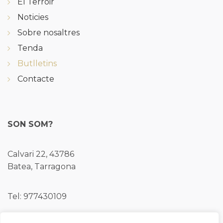
El Terroir
Noticies
Sobre nosaltres
Tenda
Butlletins
Contacte
SON SOM?
Calvari 22, 43786
Batea, Tarragona
Tel: 977430109