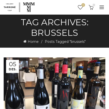
0
0
TAG ARCHIVES:
BRUSSELS
Home
Posts Tagged "brussels"
05
DES.