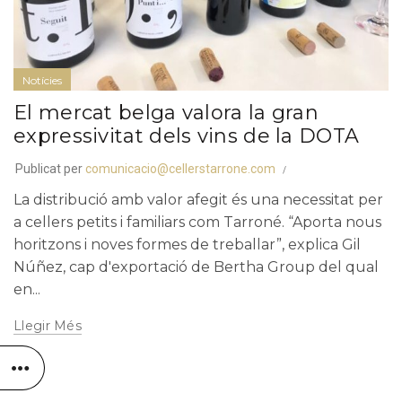
Notícies
El mercat belga valora la gran
expressivitat dels vins de la DOTA
Publicat per
comunicacio@cellerstarrone.com
La distribució amb valor afegit és una necessitat per
a cellers petits i familiars com Tarroné. “Aporta nous
horitzons i noves formes de treballar”, explica Gil
Núñez, cap d'exportació de Bertha Group del qual
en...
Llegir Més