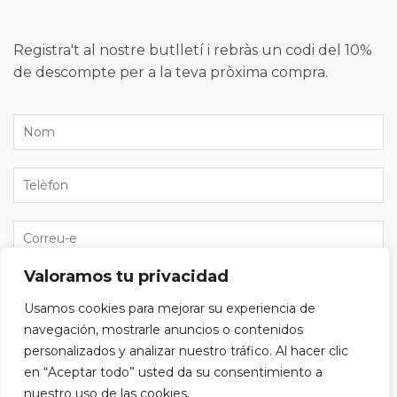
Registra't al nostre butlletí i rebràs un codi del 10%
de descompte per a la teva pròxima compra.
Valoramos tu privacidad
He llegit i accepto la
política de privacitat
i vull
Usamos cookies para mejorar su experiencia de
subscriure'm al butlletí.
navegación, mostrarle anuncios o contenidos
personalizados y analizar nuestro tráfico. Al hacer clic
en “Aceptar todo” usted da su consentimiento a
nuestro uso de las cookies.