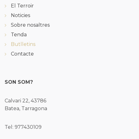
El Terroir
Noticies
Sobre nosaltres
Tenda
Butlletins
Contacte
SON SOM?
Calvari 22, 43786
Batea, Tarragona
Tel: 977430109