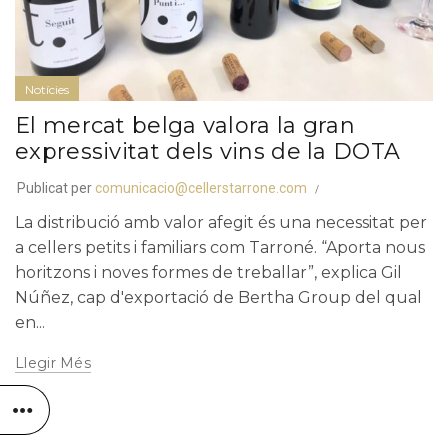
Notícies
El mercat belga valora la gran
expressivitat dels vins de la DOTA
Publicat per
comunicacio@cellerstarrone.com
La distribució amb valor afegit és una necessitat per
a cellers petits i familiars com Tarroné. “Aporta nous
horitzons i noves formes de treballar”, explica Gil
Núñez, cap d'exportació de Bertha Group del qual
en...
Llegir Més