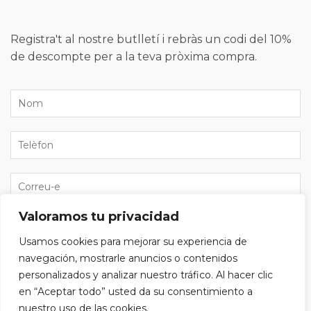
Registra't al nostre butlletí i rebràs un codi del 10%
de descompte per a la teva pròxima compra.
Valoramos tu privacidad
He llegit i accepto la
política de privacitat
i vull
Usamos cookies para mejorar su experiencia de
subscriure'm al butlletí.
navegación, mostrarle anuncios o contenidos
personalizados y analizar nuestro tráfico. Al hacer clic
en “Aceptar todo” usted da su consentimiento a
nuestro uso de las cookies.