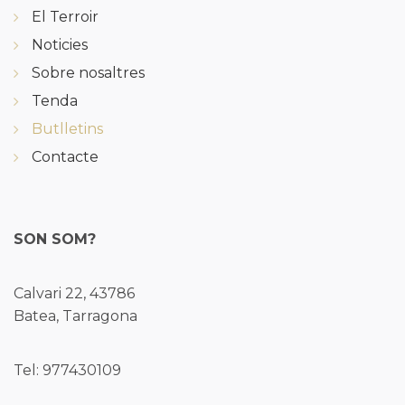
El Terroir
Noticies
Sobre nosaltres
Tenda
Butlletins
Contacte
SON SOM?
Calvari 22, 43786
Batea, Tarragona
Tel: 977430109