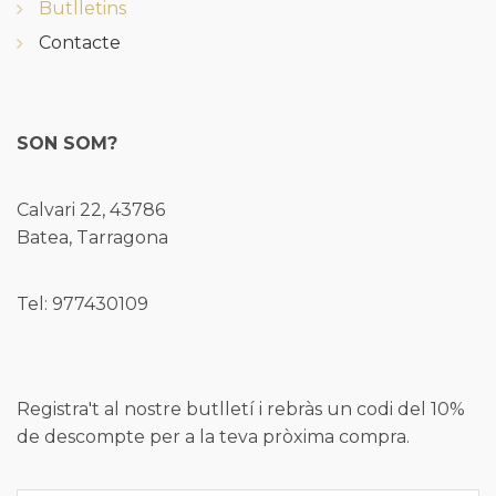
Butlletins
Contacte
SON SOM?
Calvari 22, 43786
Batea, Tarragona
Tel: 977430109
Registra't al nostre butlletí i rebràs un codi del 10%
de descompte per a la teva pròxima compra.