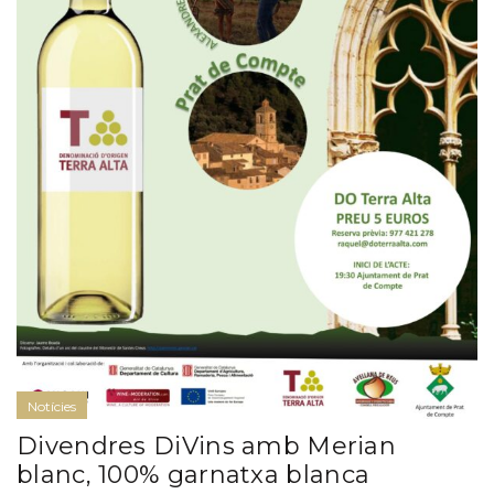
Notícies
Divendres DiVins amb Merian
blanc, 100% garnatxa blanca