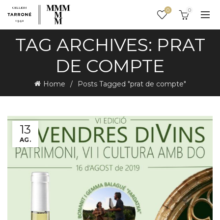
0
0
TAG ARCHIVES: PRAT
DE COMPTE
Home
Posts Tagged "prat de compte"
13
AG.