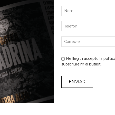
He llegit i accepto la
polític
subscriure'm al butlletí.
Alternative:
llers tarroné
,
DO Terra Alta
,
girona
,
grenaches du monde
,
prowein
,
tort
 nostres vins als professionals del nord del país, coinc