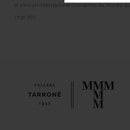
el concurs internacional Grenaches du Monde, que j
Llegir Més