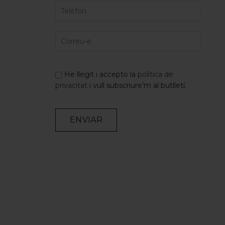
He llegit i accepto la
política de
privacitat
i vull subscriure'm al butlletí.
Alternative: