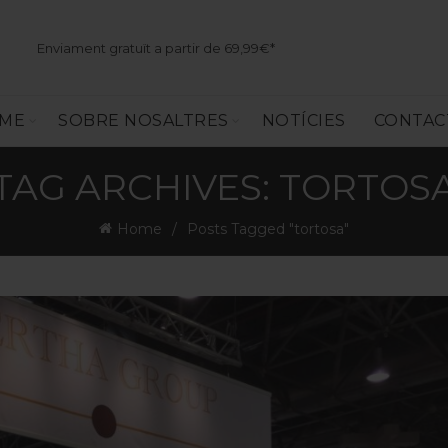
Enviament gratuït a partir de 69,99€*
SME
SOBRE NOSALTRES
NOTÍCIES
CONTAC
TAG ARCHIVES: TORTOS
Home
Posts Tagged "tortosa"