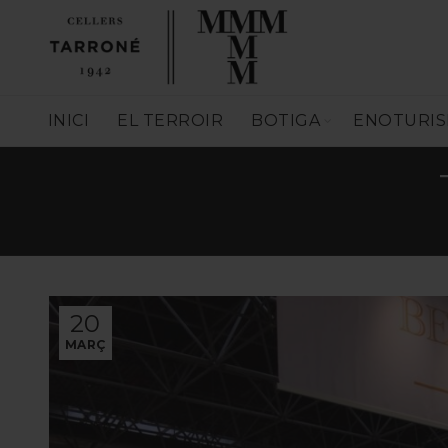
INICI
EL TERROIR
BOTIGA
ENOTURI
20
MARÇ