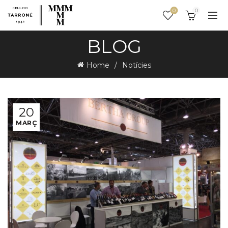
0
0
BLOG
Home
Notícies
20
MARÇ