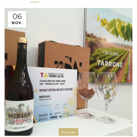
06
NOV.
Notícies