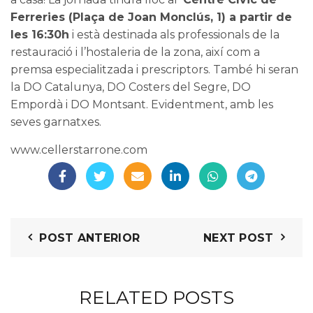
Ferreries (Plaça de Joan Monclús, 1) a partir de
les 16:30h
i està destinada als professionals de la
restauració i l’hostaleria de la zona, així com a
premsa especialitzada i prescriptors. També hi seran
la DO Catalunya, DO Costers del Segre, DO
Empordà i DO Montsant. Evidentment, amb les
seves garnatxes.
www.cellerstarrone.com
POST ANTERIOR
NEXT POST
RELATED POSTS