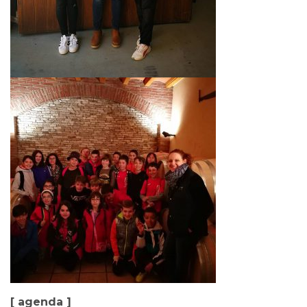
[ agenda ]