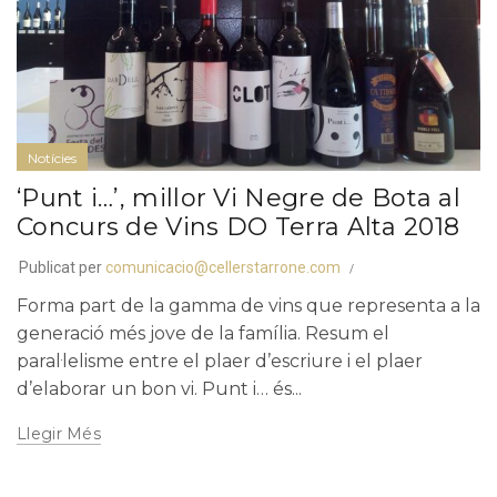
Notícies
‘Punt i…’, millor Vi Negre de Bota al
Concurs de Vins DO Terra Alta 2018
Publicat per
comunicacio@cellerstarrone.com
Forma part de la gamma de vins que representa a la
generació més jove de la família. Resum el
paral·lelisme entre el plaer d’escriure i el plaer
d’elaborar un bon vi. Punt i… és...
Llegir Més