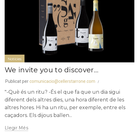
Notícies
We invite you to discover…
Publicat per
comunicacio@cellerstarrone.com
"-Què és un ritu? -És el que fa que un dia sigui
diferent dels altres dies, una hora diferent de les
altres hores. Hi ha un ritu, per exemple, entre els
caçadors. Els dijous ballen...
Llegir Més