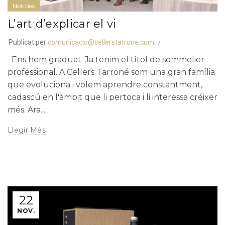
Notícies
L’art d’explicar el vi
Publicat per
comunicacio@cellerstarrone.com
Ens hem graduat. Ja tenim el títol de sommelier
professional. A Cellers Tarroné som una gran família
que evoluciona i volem aprendre constantment,
cadascú en l'àmbit que li pertoca i li interessa créixer
més. Ara...
Llegir Més
22
NOV.