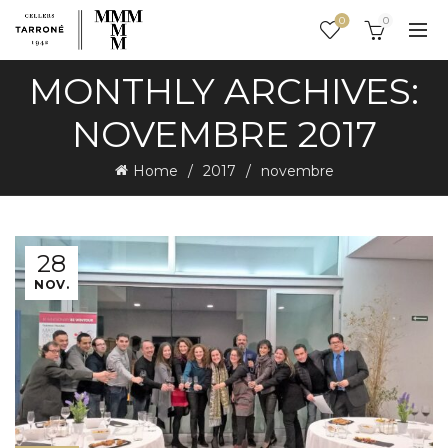
0
0
MONTHLY ARCHIVES:
NOVEMBRE 2017
Home
2017
novembre
28
NOV.