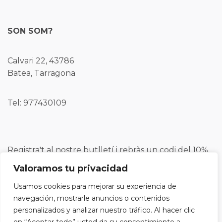
SON SOM?
Calvari 22, 43786
Batea, Tarragona
Tel: 977430109
Registra't al nostre butlletí i rebràs un codi del 10%
de descompte per a la teva pròxima compra.
Valoramos tu privacidad
Usamos cookies para mejorar su experiencia de
navegación, mostrarle anuncios o contenidos
personalizados y analizar nuestro tráfico. Al hacer clic