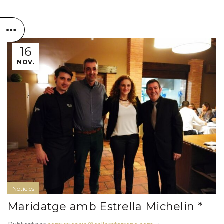
16
NOV.
Notícies
Maridatge amb Estrella Michelin *