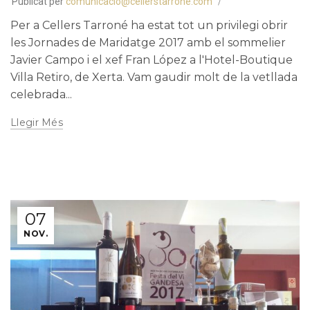
Publicat per
comunicacio@cellerstarrone.com
Per a Cellers Tarroné ha estat tot un privilegi obrir
les Jornades de Maridatge 2017 amb el sommelier
Javier Campo i el xef Fran López a l'Hotel-Boutique
Villa Retiro, de Xerta. Vam gaudir molt de la vetllada
celebrada...
Llegir Més
07
NOV.