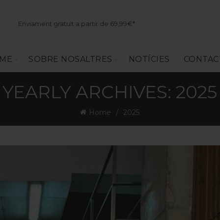
Enviament gratuït a partir de 69,99€*
SME
SOBRE NOSALTRES
NOTÍCIES
CONTAC
YEARLY ARCHIVES: 2025
Home
2025