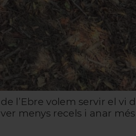
de l’Ebre volem servir el vi d
aver menys recels i anar més 