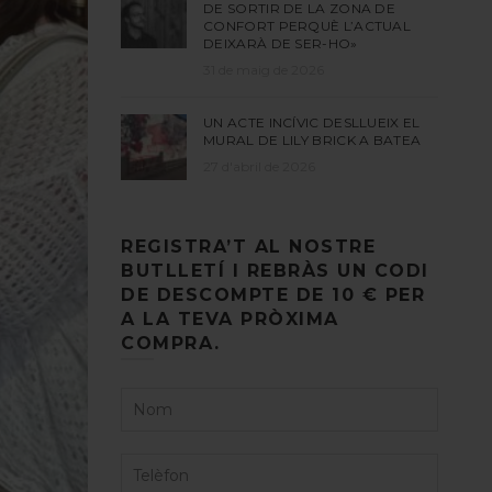
DE SORTIR DE LA ZONA DE
CONFORT PERQUÈ L’ACTUAL
DEIXARÀ DE SER-HO»
31 de maig de 2026
UN ACTE INCÍVIC DESLLUEIX EL
MURAL DE LILY BRICK A BATEA
27 d'abril de 2026
REGISTRA’T AL NOSTRE
BUTLLETÍ I REBRÀS UN CODI
DE DESCOMPTE DE 10 € PER
A LA TEVA PRÒXIMA
COMPRA.