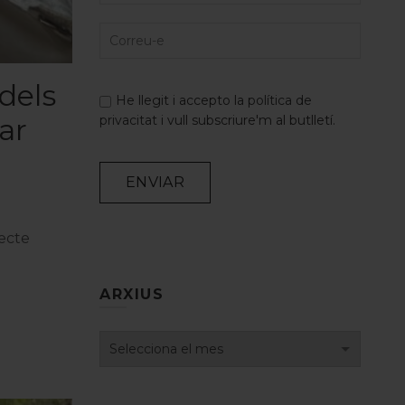
dels
He llegit i accepto la
política de
ar
privacitat
i vull subscriure'm al butlletí.
jecte
Alternative:
ARXIUS
Arxius