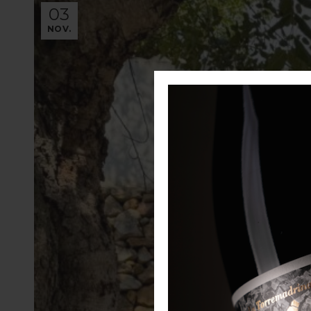
03
NOV.