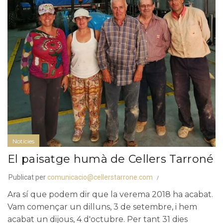
Notícies
El paisatge humà de Cellers Tarroné
Publicat per
comunicacio@cellerstarrone.com
Ara sí que podem dir que la verema 2018 ha acabat.
Vam començar un dilluns, 3 de setembre, i hem
acabat un dijous, 4 d'octubre. Per tant 31 dies