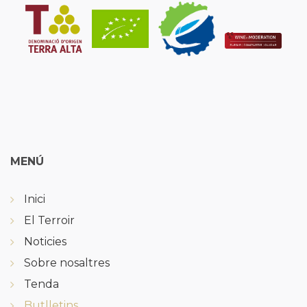
MENÚ
Inici
El Terroir
Noticies
Sobre nosaltres
Tenda
Butlletins