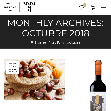
0
0
MONTHLY ARCHIVES:
OCTUBRE 2018
Home
2018
octubre
30
OCT.