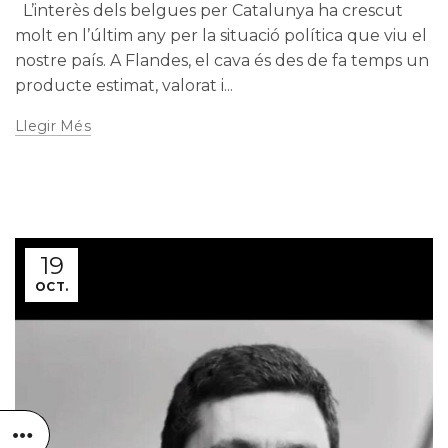
L’interès dels belgues per Catalunya ha crescut
molt en l’últim any per la situació política que viu el
nostre país. A Flandes, el cava és des de fa temps un
producte estimat, valorat i...
Llegir Més
19
OCT.