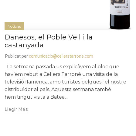
Notícies
Danesos, el Poble Vell i la
castanyada
Publicat per
comunicacio@cellerstarrone.com
La setmana passada us explicàvem al bloc que
havíem rebut a Cellers Tarroné una visita de la
televisió flamenca, amb turistes belgues i el nostre
distribuïdor al país. Aquesta setmana també
hem tingut visita a Batea,...
Llegir Més